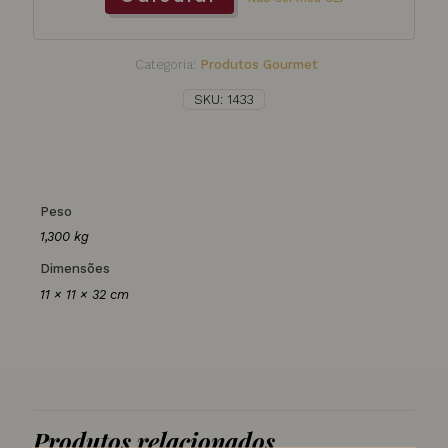
Categoria:
Produtos Gourmet
SKU:
1433
Peso
1,300 kg
Dimensões
11 × 11 × 32 cm
Produtos relacionados