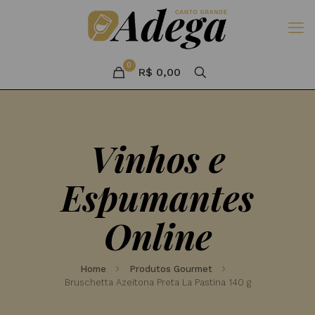
0
R$
0,00
Vinhos e
Espumantes
Online
Home
Produtos Gourmet
Bruschetta Azeitona Preta La Pastina 140 g