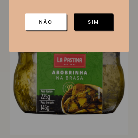
R$
27,00
NÃO
SIM