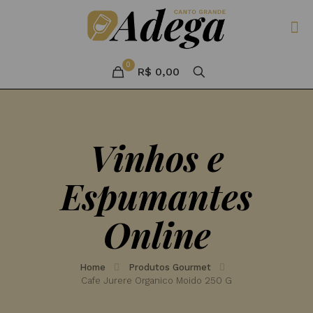
0
R$ 0,00
Vinhos e
Espumantes
Online
Home
Produtos Gourmet
Cafe Jurere Organico Moido 250 G