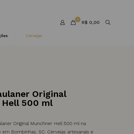
0
R$ 0,00
ções
Cervejas
ulaner Original
Hell 500 ml
aner Original Munchner Hell 500 ml na
 em Bombinhas, SC. Cervejas artesanais e