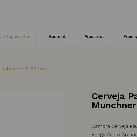
s e Espumantes
Gourmet
Presentes
Promo
unchner Hell 500 ml
Cerveja Pa
Munchner 
Compre Cerveja Paul
Adega Canto Grande