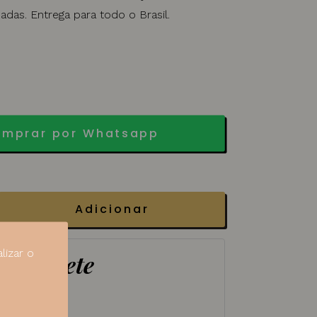
adas. Entrega para todo o Brasil.
mprar por Whatsapp
Adicionar
lizar o
lar Frete