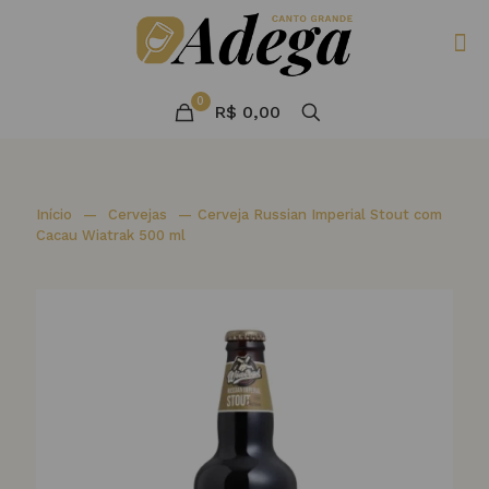
0
R$ 0,00
Início
—
Cervejas
—
Cerveja Russian Imperial Stout com
Cacau Wiatrak 500 ml