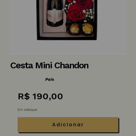
Cesta Mini Chandon
País
R$
190,00
Em estoque
Adicionar