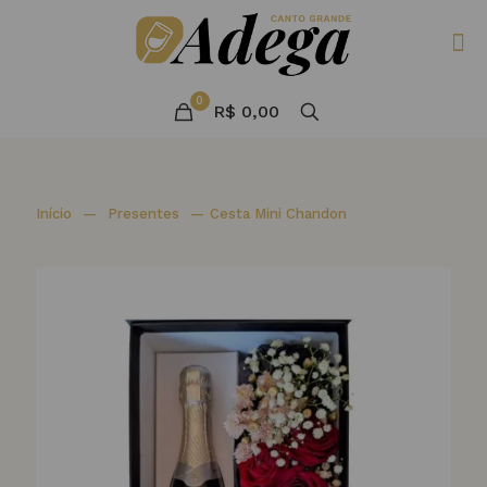
0
R$ 0,00
Início
—
Presentes
—
Cesta Mini Chandon