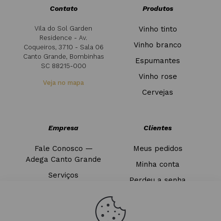
Contato
Produtos
Vila do Sol Garden
Vinho tinto
Residence - Av.
Vinho branco
Coqueiros, 3710 - Sala 06
Canto Grande, Bombinhas
Espumantes
SC 88215-000
Vinho rose
Veja no mapa
Cervejas
Empresa
Clientes
Fale Conosco —
Meus pedidos
Adega Canto Grande
Minha conta
Serviços
Perdeu a senha
Blog
Sair