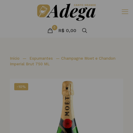
0
R$ 0,00
Início
—
Espumantes
—
Champagne Moet e Chandon
Imperial Brut 750 ML
-10%