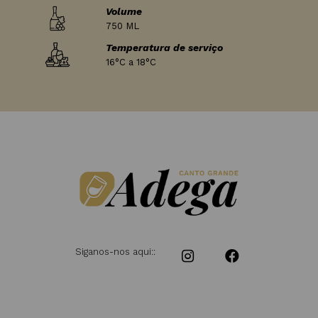
Volume
750 ML
Temperatura de serviço
16°C a 18°C
Siganos-nos aqui::