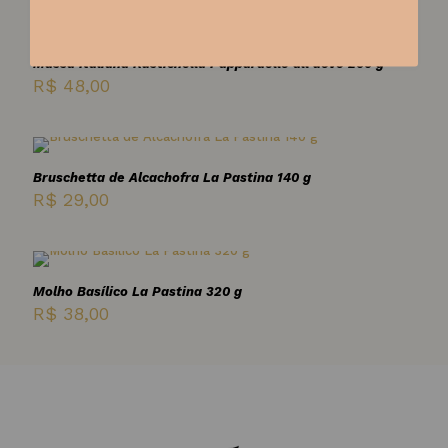
Massa Italiana Rustichella Pappardelle all uovo 200 g
R$
48,00
Bruschetta de Alcachofra La Pastina 140 g
R$
29,00
Molho Basílico La Pastina 320 g
R$
38,00