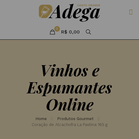
0
R$ 0,00
Vinhos e
Espumantes
Online
Home
Produtos Gourmet
Coração de Alcachofra La Pastina 165 g