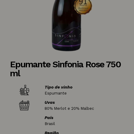
Epumante Sinfonia Rose 750
ml
Tipo de vinho
Espumante
Uvas
80% Merlot e 20% Malbec
País
Brasil
Região