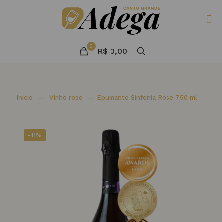
0
R$ 0,00
Início
—
Vinho rose
—
Epumante Sinfonia Rose 750 ml
-11%