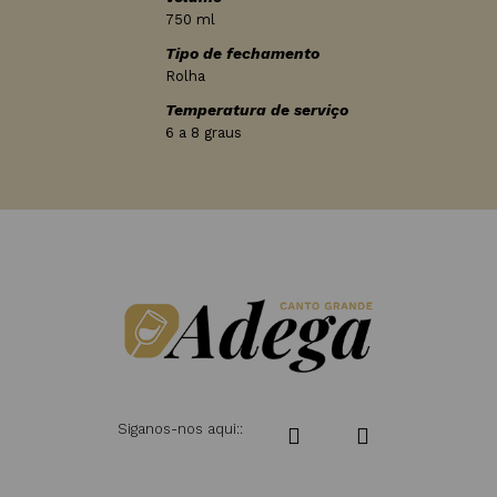
750 ml
Tipo de fechamento
Rolha
Temperatura de serviço
6 a 8 graus
Siganos-nos aqui::