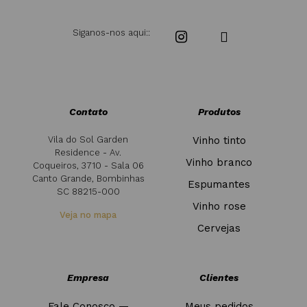
Siganos-nos aqui::
Contato
Produtos
Vila do Sol Garden
Vinho tinto
Residence - Av.
Vinho branco
Coqueiros, 3710 - Sala 06
Canto Grande, Bombinhas
Espumantes
SC 88215-000
Vinho rose
Veja no mapa
Cervejas
Empresa
Clientes
Fale Conosco —
Meus pedidos