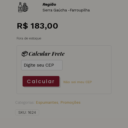
Região
Serra Gaúcha -Farroupilha
R$
183,00
Fora de estoque
📦 Calcular Frete
Calcular
Não sei meu CEP
Categorias:
Espumantes
,
Promoções
SKU:
1624