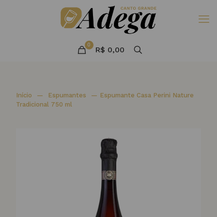
0
R$ 0,00
Início
—
Espumantes
—
Espumante Casa Perini Nature
Tradicional 750 ml