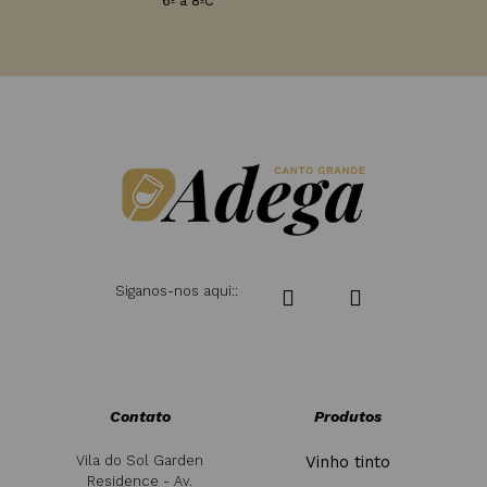
6º a 8ºC
Siganos-nos aqui::
Contato
Produtos
Vila do Sol Garden
Vinho tinto
Residence - Av.