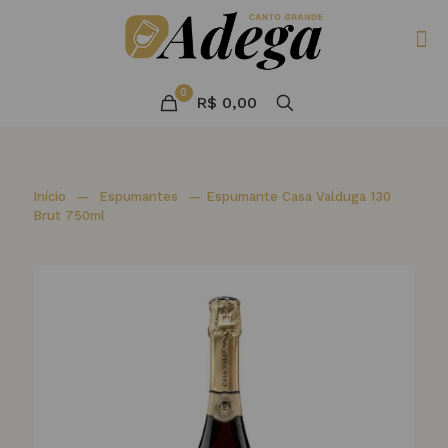
0
R$ 0,00
Início
—
Espumantes
—
Espumante Casa Valduga 130
Brut 750ml