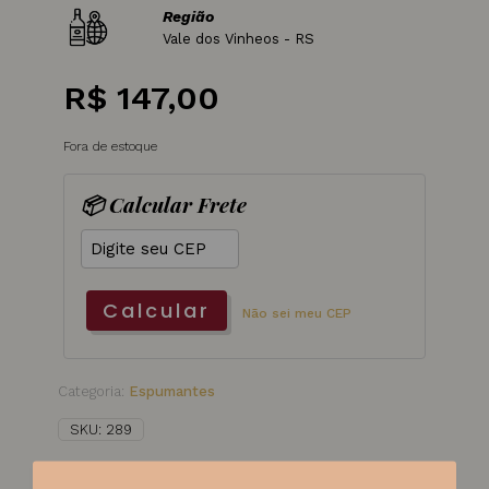
Região
Vale dos Vinheos - RS
R$
147,00
Fora de estoque
📦 Calcular Frete
Calcular
Não sei meu CEP
Categoria:
Espumantes
SKU:
289