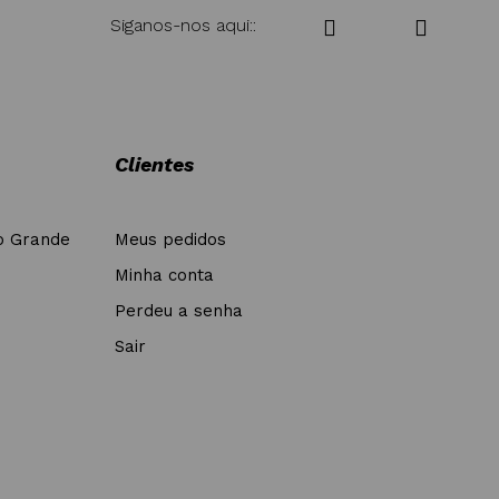
Siganos-nos aqui::
Clientes
o Grande
Meus pedidos
Minha conta
Perdeu a senha
Sair