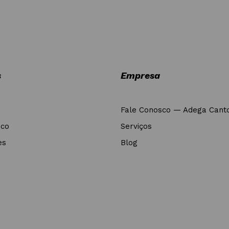
s
Empresa
Fale Conosco — Adega Cant
nco
Serviços
es
Blog