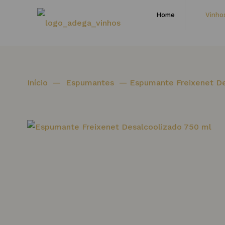
Home
Vinho
Início
—
Espumantes
—
Espumante Freixenet De