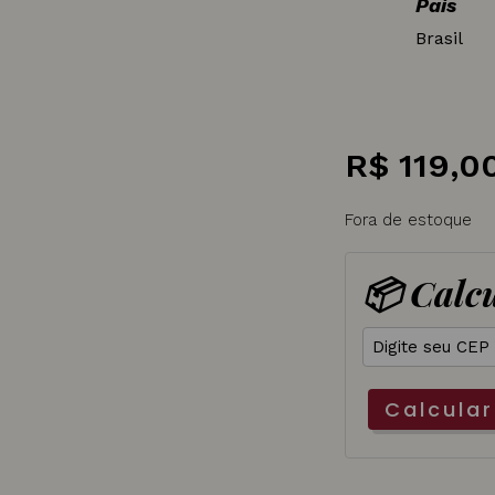
País
Brasil
R$
119,0
Fora de estoque
📦 Calcu
Calcular