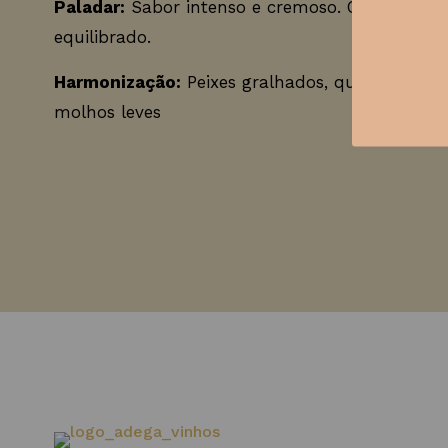
Paladar:
Sabor intenso e cremoso. Ótima persis
equilibrado.
Harmonização:
Peixes gralhados, queijos leves
molhos leves