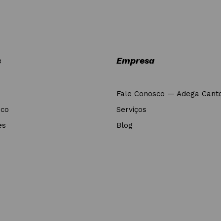
s
Empresa
Fale Conosco — Adega Cant
nco
Serviços
es
Blog