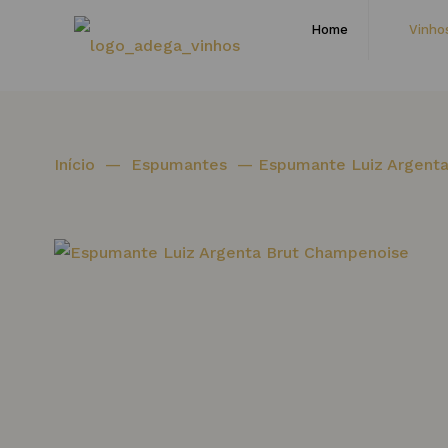
Home
Vinho
Início
—
Espumantes
—
Espumante Luiz Argent