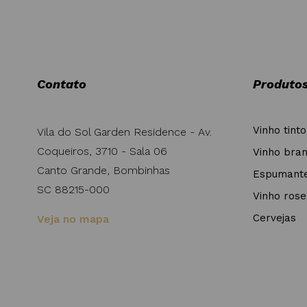
Contato
Produto
Vinho tinto
Vila do Sol Garden Residence - Av.
Coqueiros, 3710 - Sala 06
Vinho bra
Canto Grande, Bombinhas
Espumant
SC 88215-000
Vinho rose
Cervejas
Veja no mapa