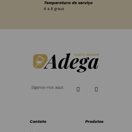
Temperatura de serviço
6 a 8 graus
Siganos-nos aqui::
Contato
Produtos