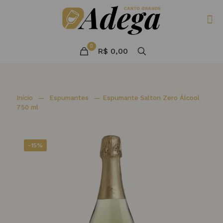
0
R$ 0,00
Início
—
Espumantes
—
Espumante Salton Zero Álcool
750 ml
-15%