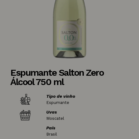
Espumante Salton Zero
Álcool 750 ml
Tipo de vinho
Espumante
Uvas
Moscatel
País
Brasil