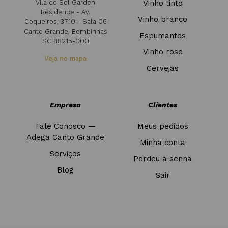
Vila do Sol Garden
Vinho tinto
Residence - Av.
Vinho branco
Coqueiros, 3710 - Sala 06
Canto Grande, Bombinhas
Espumantes
SC 88215-000
Vinho rose
Veja no mapa
Cervejas
Empresa
Clientes
Fale Conosco —
Meus pedidos
Adega Canto Grande
Minha conta
Serviços
Perdeu a senha
Blog
Sair