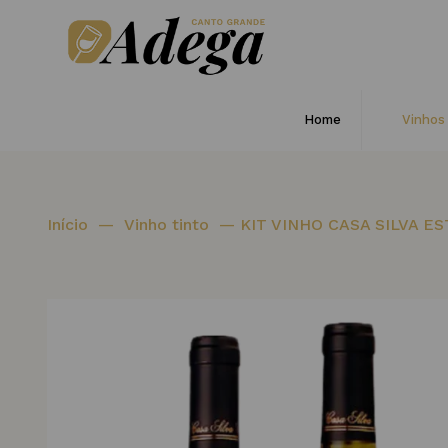
Home
Vinhos
Início
—
Vinho tinto
—
KIT VINHO CASA SILVA E