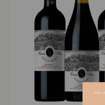
Não ve