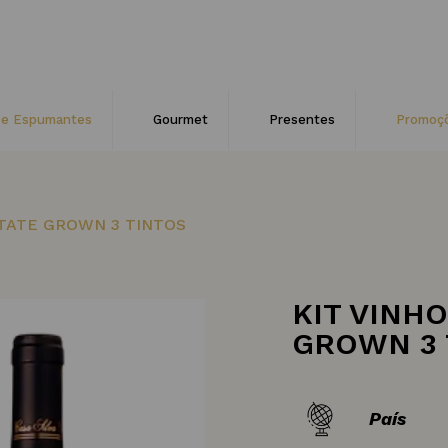
 e Espumantes
Gourmet
Presentes
Promoç
STATE GROWN 3 TINTOS
KIT VINHO
GROWN 3 
País