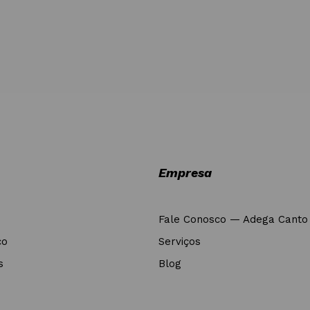
Empresa
Fale Conosco — Adega Canto
co
Serviços
s
Blog