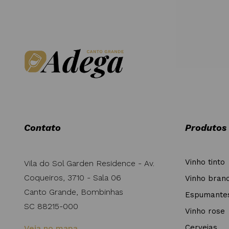
Contato
Produtos
Vinho tinto
Vila do Sol Garden Residence - Av.
Coqueiros, 3710 - Sala 06
Vinho bran
Canto Grande, Bombinhas
Espumante
SC 88215-000
Vinho rose
Cervejas
Veja no mapa