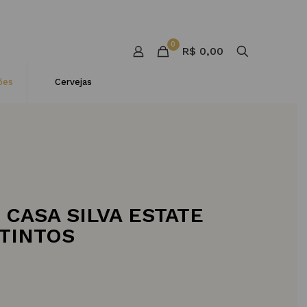
0
R$
0,00
ões
Cervejas
 CASA SILVA ESTATE
TINTOS