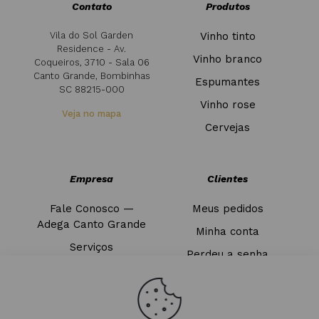
Contato
Produtos
Vila do Sol Garden
Vinho tinto
Residence - Av.
Vinho branco
Coqueiros, 3710 - Sala 06
Canto Grande, Bombinhas
Espumantes
SC 88215-000
Vinho rose
Veja no mapa
Cervejas
Empresa
Clientes
Fale Conosco —
Meus pedidos
Adega Canto Grande
Minha conta
Serviços
Perdeu a senha
Blog
Sair