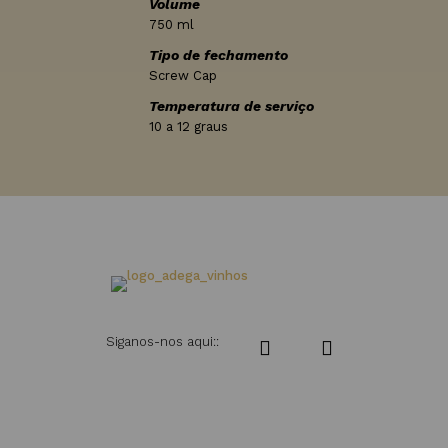
Volume
750 ml
Tipo de fechamento
Screw Cap
Temperatura de serviço
10 a 12 graus
Siganos-nos aqui::