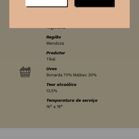
Tipo de vinho
Tinto
País
Argentina
Região
Mendoza
Produtor
Tikal
Uvas
Bonarda 70% Malbec 30%
Teor alcoólico
13,5%
Temperatura de serviço
16° a 18°