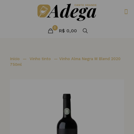
0
R$ 0,00
Início
—
Vinho tinto
—
Vinho Alma Negra M Blend 2020
750ml