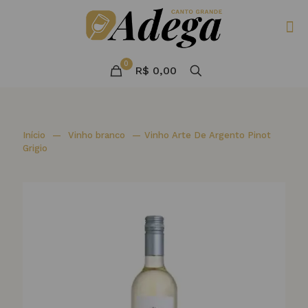
0
R$ 0,00
Início
—
Vinho branco
—
Vinho Arte De Argento Pinot
Grigio