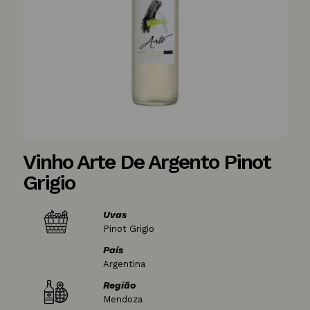
Vinho Arte De Argento Pinot
Grigio
Uvas
Pinot Grigio
País
Argentina
Região
Mendoza