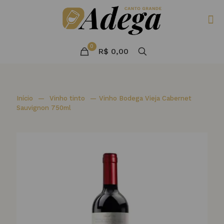
0
R$ 0,00
Início
—
Vinho tinto
—
Vinho Bodega Vieja Cabernet
Sauvignon 750ml