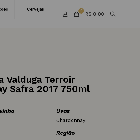
ções
Cervejas
0
R$ 0,00
a Valduga Terroir
y Safra 2017 750ml
 vinho
Uvas
Chardonnay
Região