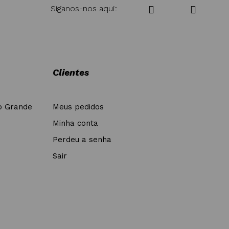
Siganos-nos aqui::
Clientes
o Grande
Meus pedidos
Minha conta
Perdeu a senha
Sair