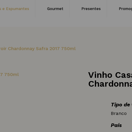
s e Espumantes
Gourmet
Presentes
Promo
roir Chardonnay Safra 2017 750ml
Vinho Cas
Chardonna
Tipo de
Branco
País