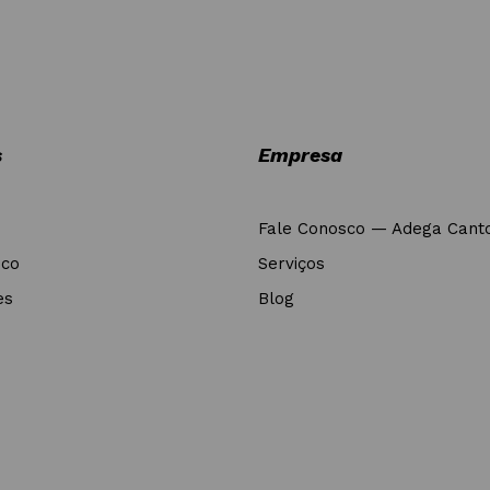
s
Empresa
Fale Conosco — Adega Cant
nco
Serviços
es
Blog