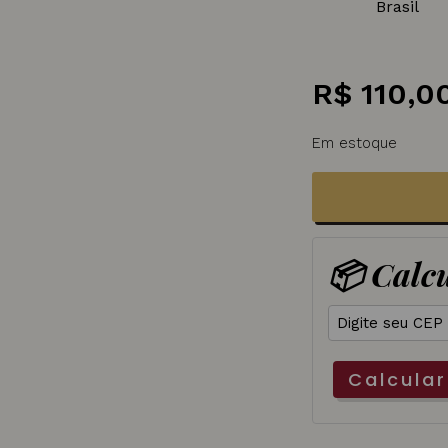
Brasil
R$
110,0
Em estoque
📦 Calcu
Calcular