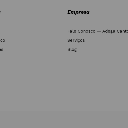
s
Empresa
Fale Conosco — Adega Cant
nco
Serviços
es
Blog