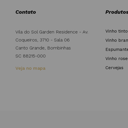
Contato
Produto
Vinho tinto
Vila do Sol Garden Residence - Av.
Coqueiros, 3710 - Sala 06
Vinho bra
Canto Grande, Bombinhas
Espumant
SC 88215-000
Vinho rose
Cervejas
Veja no mapa