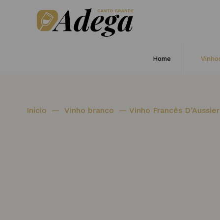
Home
Vinho
Início
—
Vinho branco
—
Vinho Francês D’Aussier