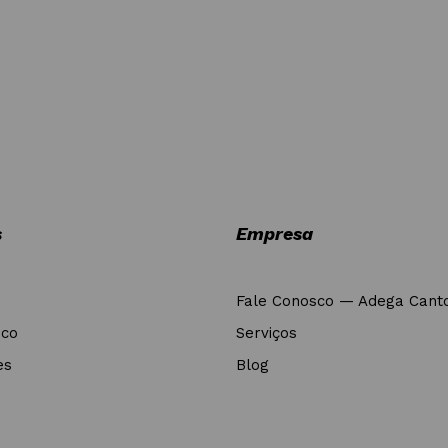
s
Empresa
Fale Conosco — Adega Cant
nco
Serviços
es
Blog