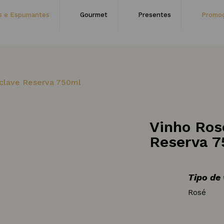
s e Espumantes
Gourmet
Presentes
Promo
nclave Reserva 750ml
Vinho Ros
Reserva 
Tipo de
Rosé