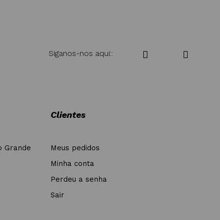
Siganos-nos aqui::
Clientes
o Grande
Meus pedidos
Minha conta
Perdeu a senha
Sair