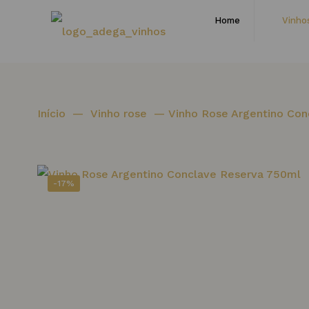
Home
Vinho
Início
—
Vinho rose
—
Vinho Rose Argentino Co
-17%