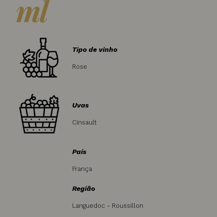
ml
Tipo de vinho
Rose
Uvas
Cinsault
País
França
Região
Languedoc - Roussillon