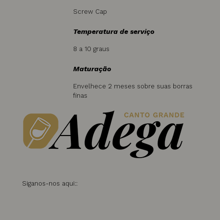
Screw Cap
Temperatura de serviço
8 a 10 graus
Maturação
Envelhece 2 meses sobre suas borras
finas
Siganos-nos aqui::