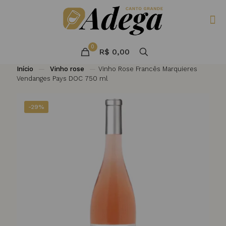
0
R$ 0,00
Início
—
Vinho rose
—
Vinho Rose Francês Marquieres
Vendanges Pays DOC 750 ml
-29%