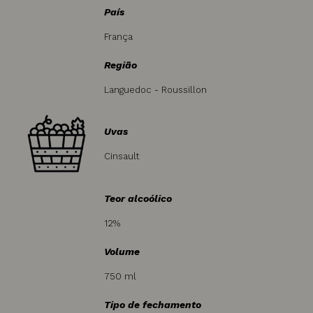
País
França
Região
Languedoc - Roussillon
Uvas
Cinsault
Teor alcoólico
12%
Volume
750 ml
Tipo de fechamento