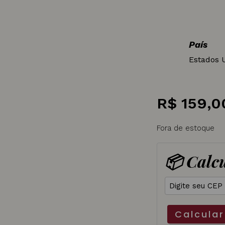
País
Estados 
R$
159,0
Fora de estoque
📦 Calcu
Calcular