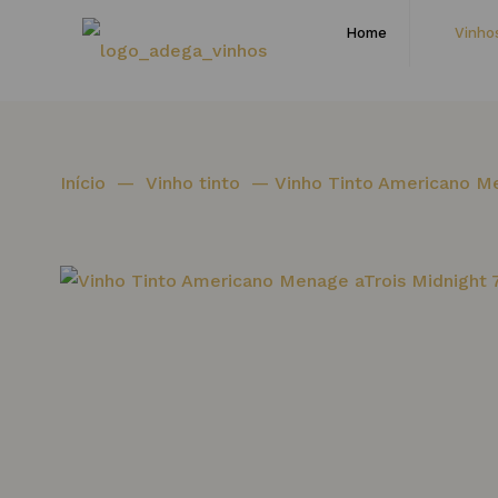
Home
Vinho
Início
—
Vinho tinto
—
Vinho Tinto Americano Me