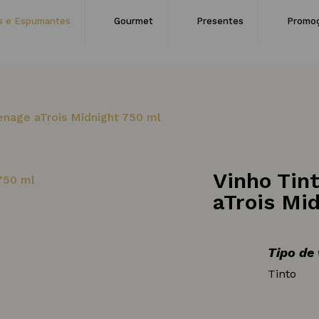
s e Espumantes
Gourmet
Presentes
Promo
nage aTrois Midnight 750 ml
Vinho Tin
aTrois Mi
Tipo de
Tinto