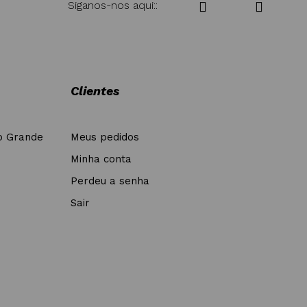
Siganos-nos aqui::
Clientes
o Grande
Meus pedidos
Minha conta
Perdeu a senha
Sair