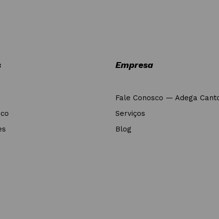
s
Empresa
Fale Conosco — Adega Cant
nco
Serviços
es
Blog