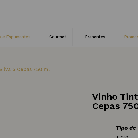
s e Espumantes
Gourmet
Presentes
Promo
 Silva 5 Cepas 750 ml
Vinho Tint
Cepas 75
Tipo de
Tinto