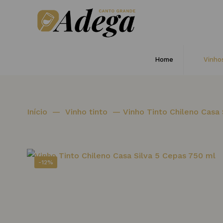
Home
Vinho
Início
—
Vinho tinto
—
Vinho Tinto Chileno Casa
-12%