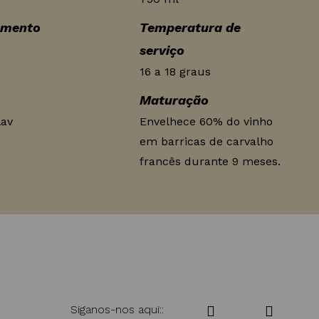
amento
Temperatura de
serviço
16 a 18 graus
Maturação
lav
Envelhece 60% do vinho
em barricas de carvalho
francês durante 9 meses.
Siganos-nos aqui::