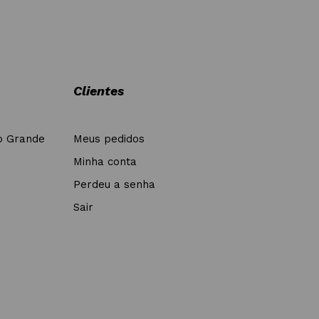
Clientes
o Grande
Meus pedidos
Minha conta
Perdeu a senha
Sair