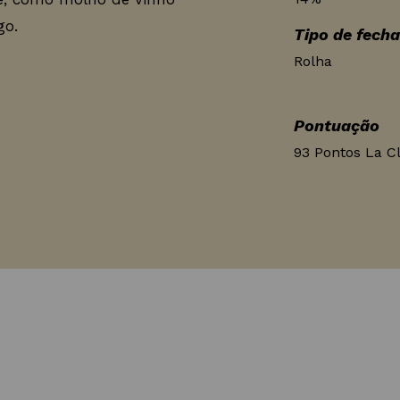
go.
Tipo de fech
Rolha
Pontuação
93 Pontos La C