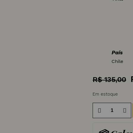
País
Chile
R$
135,00
Em estoque
Vinho
Tinto
Chileno
Casa