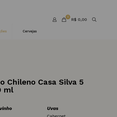
0
R$ 0,00
ções
Cervejas
o Chileno Casa Silva 5
0 ml
 vinho
Uvas
Cabernet