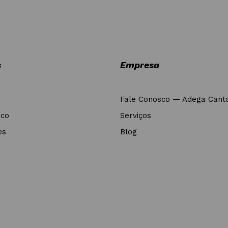
s
Empresa
Fale Conosco — Adega Cant
nco
Serviços
es
Blog