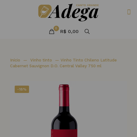
0
R$ 0,00
Início
—
Vinho tinto
—
Vinho Tinto Chileno Latitude
Cabernet Sauvignon D.O. Central Valley 750 ml
-18%