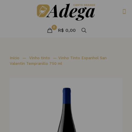
0
R$ 0,00
Início
—
Vinho tinto
—
Vinho Tinto Espanhol San
Valentin Tempranillo 750 ml