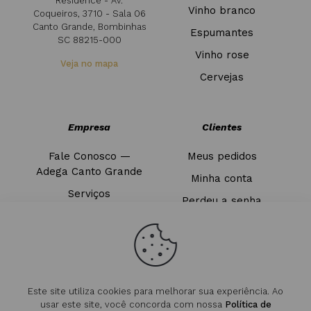
Residence - Av.
Vinho branco
Coqueiros, 3710 - Sala 06
Canto Grande, Bombinhas
Espumantes
SC 88215-000
Vinho rose
Veja no mapa
Cervejas
Empresa
Clientes
Fale Conosco —
Meus pedidos
Adega Canto Grande
Minha conta
Serviços
Perdeu a senha
Blog
Sair
Este site utiliza cookies para melhorar sua experiência. Ao
usar este site, você concorda com nossa
Política de