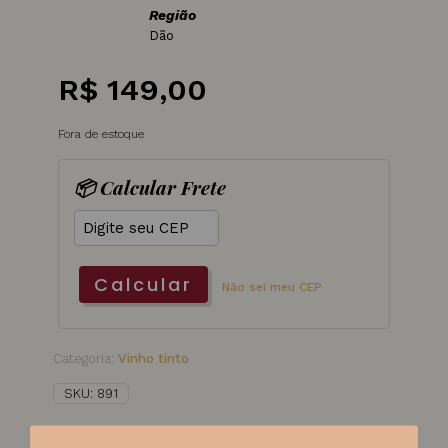
Região
Dão
R$
149,00
Fora de estoque
📦 Calcular Frete
Calcular
Não sei meu CEP
Categoria:
Vinho tinto
SKU:
891