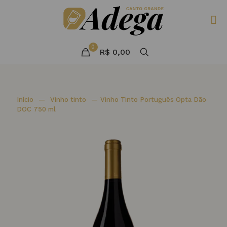
0
R$ 0,00
Início
—
Vinho tinto
—
Vinho Tinto Português Opta Dão
DOC 750 ml