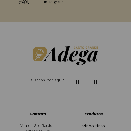
16-18 graus
Siganos-nos aqui::
Contato
Produtos
Vila do Sol Garden
Vinho tinto