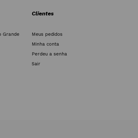
Clientes
o Grande
Meus pedidos
Minha conta
Perdeu a senha
Sair