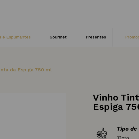
s e Espumantes
Gourmet
Presentes
Promo
inta da Espiga 750 ml
Vinho Tin
Espiga 75
Tipo de
Tinto