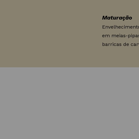
Maturação
Envelhecimento
em meias-pipa
barricas de car