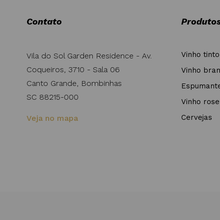
Contato
Produto
Vinho tinto
Vila do Sol Garden Residence - Av.
Coqueiros, 3710 - Sala 06
Vinho bra
Canto Grande, Bombinhas
Espumant
SC 88215-000
Vinho rose
Cervejas
Veja no mapa