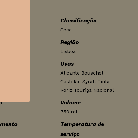
Classificação
Seco
Região
Lisboa
Uvas
ima
Alicante Bouschet
Castelão Syrah Tinta
Roriz Touriga Nacional
o
Volume
750 ml
amento
Temperatura de
serviço