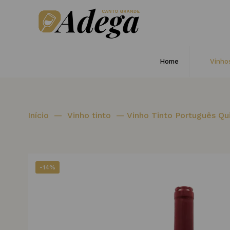
Home
Vinho
Início
—
Vinho tinto
—
Vinho Tinto Português Qu
-14%