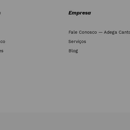
s
Empresa
Fale Conosco — Adega Cant
nco
Serviços
es
Blog