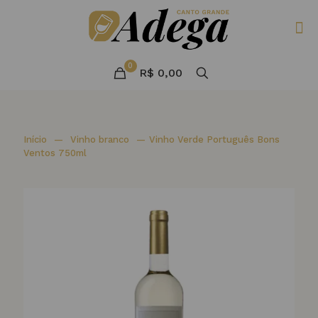
0
R$ 0,00
Início
—
Vinho branco
—
Vinho Verde Português Bons
Ventos 750ml