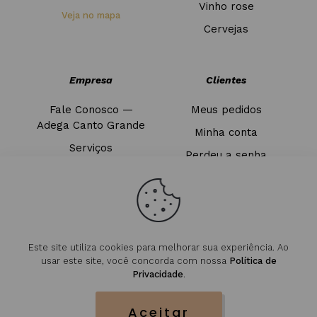
Vinho rose
Veja no mapa
Cervejas
Empresa
Clientes
Fale Conosco —
Meus pedidos
Adega Canto Grande
Minha conta
Serviços
Perdeu a senha
Blog
Sair
Este site utiliza cookies para melhorar sua experiência. Ao
usar este site, você concorda com nossa
Política de
Privacidade
.
© 2026 Adega Canto Grande. Todos os direitos. Made by
Magous Digital
Aceitar