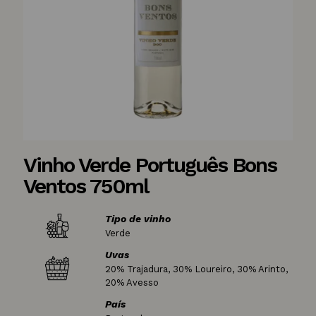
Vinho Verde Português Bons
Ventos 750ml
Tipo de vinho
Verde
Uvas
20% Trajadura, 30% Loureiro, 30% Arinto,
20% Avesso
País