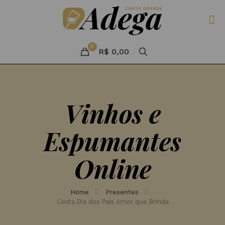
0
R$ 0,00
Vinhos e
Espumantes
Online
Home
Presentes
Cesta Dia dos Pais Amor que Brinda