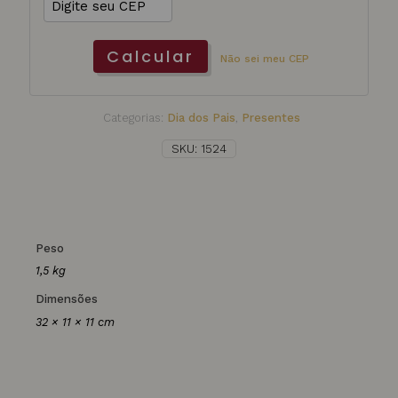
Calcular
Não sei meu CEP
Categorias:
Dia dos Pais
,
Presentes
SKU:
1524
Peso
1,5 kg
Dimensões
32 × 11 × 11 cm