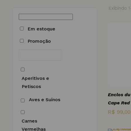
Exibindo 
Em estoque
Promoção
Aperitivos e
Petiscos
Enclos du
Aves e Suínos
Cape Red
R$
99,00
Carnes
Vermelhas