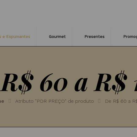
s e Espumantes
Gourmet
Presentes
Promo
 R$ 60 a R$ 
me
Atributo "POR PREÇO" de produto
De R$ 60 a R