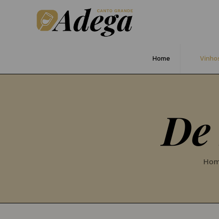
Home
Vinho
De
Ho